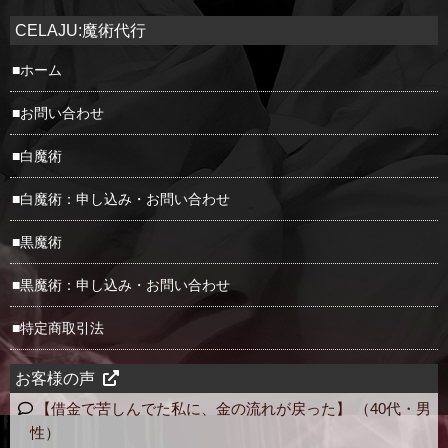
CELAJU:魔術代行
ホーム
お問い合わせ
白魔術
白魔術：申し込み・お問い合わせ
黒魔術
黒魔術：申し込み・お問い合わせ
特定商取引法
お客様の声
【借金で苦しんでた私に、金の流れが戻った】 （40代・男
性）