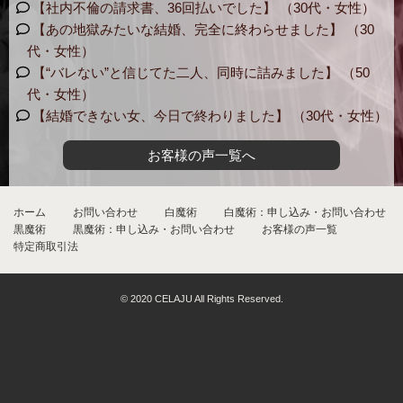
【社内不倫の請求書、36回払いでした】 （30代・女性）
【あの地獄みたいな結婚、完全に終わらせました】 （30
代・女性）
【“バレない”と信じてた二人、同時に詰みました】 （50
代・女性）
【結婚できない女、今日で終わりました】 （30代・女性）
お客様の声一覧へ
ホーム
お問い合わせ
白魔術
白魔術：申し込み・お問い合わせ
黒魔術
黒魔術：申し込み・お問い合わせ
お客様の声一覧
特定商取引法
© 2020 CELAJU All Rights Reserved.