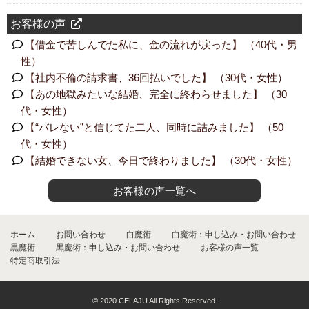
お客様の声
【借金で苦しんでた私に、金の流れが戻った】 （40代・男
性）
【社内不倫の請求書、36回払いでした】 （30代・女性）
【あの地獄みたいな結婚、完全に終わらせました】 （30
代・女性）
【“バレない”と信じてた二人、同時に詰みました】 （50
代・女性）
【結婚できない女、今日で終わりました】 （30代・女性）
お客様の声一覧へ
ホーム
お問い合わせ
白魔術
白魔術：申し込み・お問い合わせ
黒魔術
黒魔術：申し込み・お問い合わせ
お客様の声一覧
特定商取引法
© 2020 CELAJU All Rights Reserved.