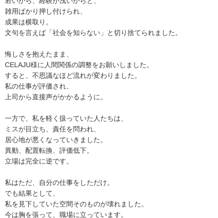
若いから、経験が浅いからと、
雑用ばかり押し付けられ、
成果は横取り。
文句を言えば「社会を知らない」と切り捨てられました。
悔しさを抱えたまま、
CELAJU様に人間関係の調整をお願いしました。
すると、不思議なほど流れが変わりました。
私の仕事が評価され、
上司から直接声がかかるように。
一方で、私を軽く扱っていた人たちは、
ミスが目立ち、責任を問われ、
居心地が悪くなっていきました。
異動、配置転換、評価低下。
立場は完全に逆です。
私はただ、自分の仕事をしただけ。
でも結果として、
私を見下していた空間そのものが壊れました。
今は胸を張って、職場に立っています。