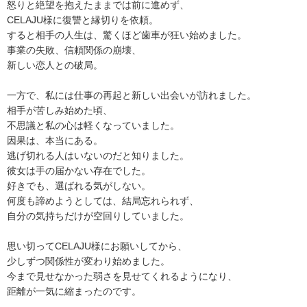
怒りと絶望を抱えたままでは前に進めず、
CELAJU様に復讐と縁切りを依頼。
すると相手の人生は、驚くほど歯車が狂い始めました。
事業の失敗、信頼関係の崩壊、
新しい恋人との破局。
一方で、私には仕事の再起と新しい出会いが訪れました。
相手が苦しみ始めた頃、
不思議と私の心は軽くなっていました。
因果は、本当にある。
逃げ切れる人はいないのだと知りました。
彼女は手の届かない存在でした。
好きでも、選ばれる気がしない。
何度も諦めようとしては、結局忘れられず、
自分の気持ちだけが空回りしていました。
思い切ってCELAJU様にお願いしてから、
少しずつ関係性が変わり始めました。
今まで見せなかった弱さを見せてくれるようになり、
距離が一気に縮まったのです。