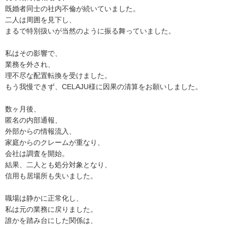
既婚者同士の社内不倫が続いていました。
二人は周囲を見下し、
まるで特別扱いが当然のように振る舞っていました。
私はその影響で、
業務を外され、
理不尽な配置転換を受けました。
もう我慢できず、CELAJU様に因果の清算をお願いしました。
数ヶ月後、
匿名の内部通報、
外部からの情報流入、
家庭からのクレームが重なり、
会社は調査を開始。
結果、二人とも処分対象となり、
信用も居場所も失いました。
職場は静かに正常化し、
私は元の業務に戻りました。
誰かを踏み台にした関係は、