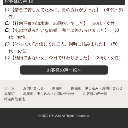
お客様の声
【借金で苦しんでた私に、金の流れが戻った】 （40代・男
性）
【社内不倫の請求書、36回払いでした】 （30代・女性）
【あの地獄みたいな結婚、完全に終わらせました】 （30
代・女性）
【“バレない”と信じてた二人、同時に詰みました】 （50
代・女性）
【結婚できない女、今日で終わりました】 （30代・女性）
お客様の声一覧へ
ホーム
お問い合わせ
白魔術
白魔術：申し込み・お問い合わせ
黒魔術
黒魔術：申し込み・お問い合わせ
お客様の声一覧
特定商取引法
© 2020 CELAJU All Rights Reserved.