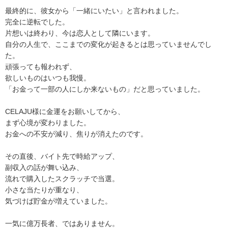
最終的に、彼女から「一緒にいたい」と言われました。
完全に逆転でした。
片想いは終わり、今は恋人として隣にいます。
自分の人生で、ここまでの変化が起きるとは思っていませんでし
た。
頑張っても報われず、
欲しいものはいつも我慢。
「お金って一部の人にしか来ないもの」だと思っていました。
CELAJU様に金運をお願いしてから、
まず心境が変わりました。
お金への不安が減り、焦りが消えたのです。
その直後、バイト先で時給アップ、
副収入の話が舞い込み、
流れで購入したスクラッチで当選。
小さな当たりが重なり、
気づけば貯金が増えていました。
一気に億万長者、ではありません。