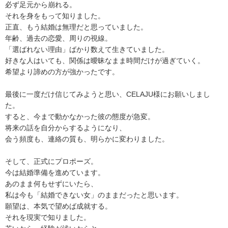
必ず足元から崩れる。
それを身をもって知りました。
正直、もう結婚は無理だと思っていました。
年齢、過去の恋愛、周りの視線。
「選ばれない理由」ばかり数えて生きていました。
好きな人はいても、関係は曖昧なまま時間だけが過ぎていく。
希望より諦めの方が強かったです。
最後に一度だけ信じてみようと思い、CELAJU様にお願いしまし
た。
すると、今まで動かなかった彼の態度が急変。
将来の話を自分からするようになり、
会う頻度も、連絡の質も、明らかに変わりました。
そして、正式にプロポーズ。
今は結婚準備を進めています。
あのまま何もせずにいたら、
私は今も「結婚できない女」のままだったと思います。
願望は、本気で望めば成就する。
それを現実で知りました。