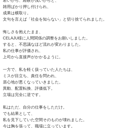
若いから、経験が浅いからと、
雑用ばかり押し付けられ、
成果は横取り。
文句を言えば「社会を知らない」と切り捨てられました。
悔しさを抱えたまま、
CELAJU様に人間関係の調整をお願いしました。
すると、不思議なほど流れが変わりました。
私の仕事が評価され、
上司から直接声がかかるように。
一方で、私を軽く扱っていた人たちは、
ミスが目立ち、責任を問われ、
居心地が悪くなっていきました。
異動、配置転換、評価低下。
立場は完全に逆です。
私はただ、自分の仕事をしただけ。
でも結果として、
私を見下していた空間そのものが壊れました。
今は胸を張って、職場に立っています。