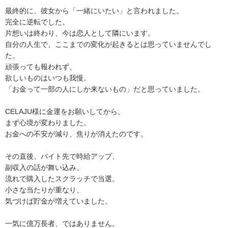
最終的に、彼女から「一緒にいたい」と言われました。
完全に逆転でした。
片想いは終わり、今は恋人として隣にいます。
自分の人生で、ここまでの変化が起きるとは思っていませんでし
た。
頑張っても報われず、
欲しいものはいつも我慢。
「お金って一部の人にしか来ないもの」だと思っていました。
CELAJU様に金運をお願いしてから、
まず心境が変わりました。
お金への不安が減り、焦りが消えたのです。
その直後、バイト先で時給アップ、
副収入の話が舞い込み、
流れで購入したスクラッチで当選。
小さな当たりが重なり、
気づけば貯金が増えていました。
一気に億万長者、ではありません。