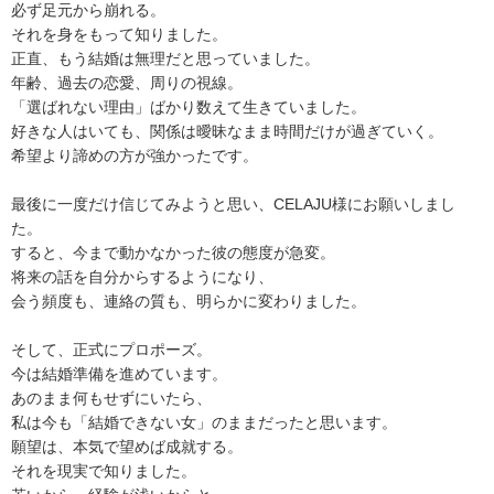
必ず足元から崩れる。
それを身をもって知りました。
正直、もう結婚は無理だと思っていました。
年齢、過去の恋愛、周りの視線。
「選ばれない理由」ばかり数えて生きていました。
好きな人はいても、関係は曖昧なまま時間だけが過ぎていく。
希望より諦めの方が強かったです。
最後に一度だけ信じてみようと思い、CELAJU様にお願いしまし
た。
すると、今まで動かなかった彼の態度が急変。
将来の話を自分からするようになり、
会う頻度も、連絡の質も、明らかに変わりました。
そして、正式にプロポーズ。
今は結婚準備を進めています。
あのまま何もせずにいたら、
私は今も「結婚できない女」のままだったと思います。
願望は、本気で望めば成就する。
それを現実で知りました。