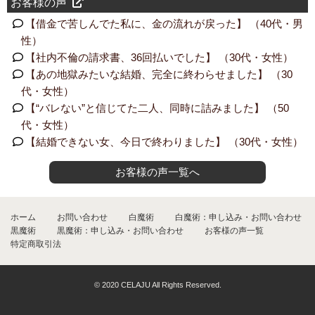
お客様の声
【借金で苦しんでた私に、金の流れが戻った】 （40代・男
性）
【社内不倫の請求書、36回払いでした】 （30代・女性）
【あの地獄みたいな結婚、完全に終わらせました】 （30
代・女性）
【“バレない”と信じてた二人、同時に詰みました】 （50
代・女性）
【結婚できない女、今日で終わりました】 （30代・女性）
お客様の声一覧へ
ホーム
お問い合わせ
白魔術
白魔術：申し込み・お問い合わせ
黒魔術
黒魔術：申し込み・お問い合わせ
お客様の声一覧
特定商取引法
© 2020 CELAJU All Rights Reserved.