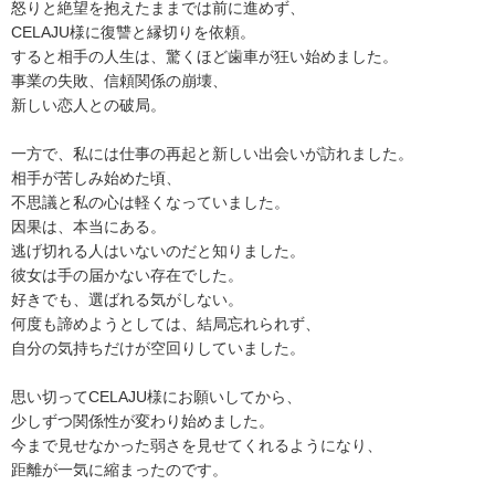
怒りと絶望を抱えたままでは前に進めず、
CELAJU様に復讐と縁切りを依頼。
すると相手の人生は、驚くほど歯車が狂い始めました。
事業の失敗、信頼関係の崩壊、
新しい恋人との破局。
一方で、私には仕事の再起と新しい出会いが訪れました。
相手が苦しみ始めた頃、
不思議と私の心は軽くなっていました。
因果は、本当にある。
逃げ切れる人はいないのだと知りました。
彼女は手の届かない存在でした。
好きでも、選ばれる気がしない。
何度も諦めようとしては、結局忘れられず、
自分の気持ちだけが空回りしていました。
思い切ってCELAJU様にお願いしてから、
少しずつ関係性が変わり始めました。
今まで見せなかった弱さを見せてくれるようになり、
距離が一気に縮まったのです。