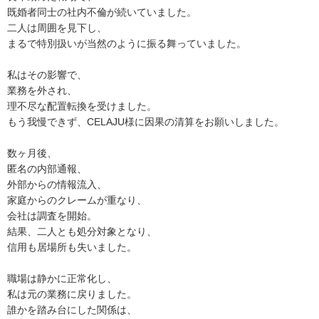
既婚者同士の社内不倫が続いていました。
二人は周囲を見下し、
まるで特別扱いが当然のように振る舞っていました。
私はその影響で、
業務を外され、
理不尽な配置転換を受けました。
もう我慢できず、CELAJU様に因果の清算をお願いしました。
数ヶ月後、
匿名の内部通報、
外部からの情報流入、
家庭からのクレームが重なり、
会社は調査を開始。
結果、二人とも処分対象となり、
信用も居場所も失いました。
職場は静かに正常化し、
私は元の業務に戻りました。
誰かを踏み台にした関係は、