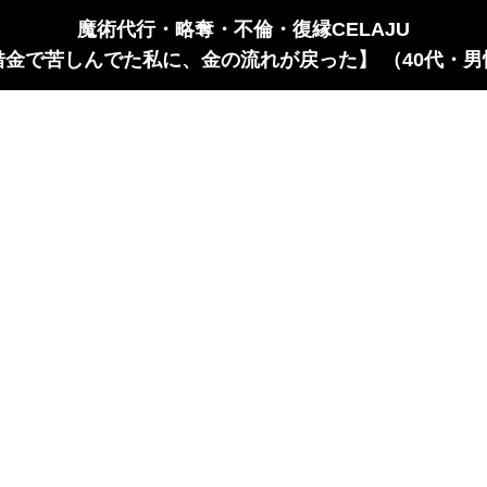
魔術代行・略奪・不倫・復縁CELAJU
借金で苦しんでた私に、金の流れが戻った】 （40代・男