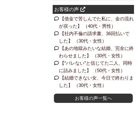
お客様の声
【借金で苦しんでた私に、金の流れ
が戻った】 （40代・男性）
【社内不倫の請求書、36回払いで
した】 （30代・女性）
【あの地獄みたいな結婚、完全に終
わらせました】 （30代・女性）
【“バレない”と信じてた二人、同時
に詰みました】 （50代・女性）
【結婚できない女、今日で終わりま
した】 （30代・女性）
お客様の声一覧へ