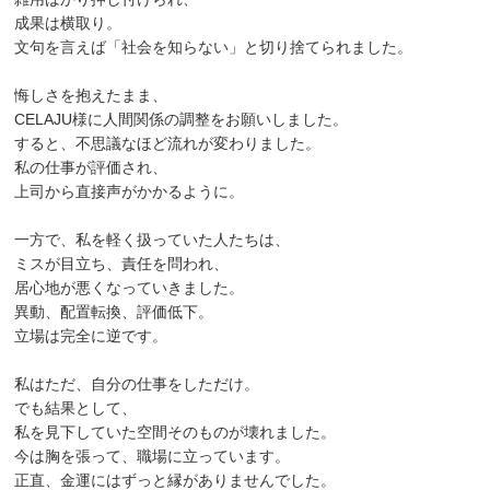
成果は横取り。
文句を言えば「社会を知らない」と切り捨てられました。
悔しさを抱えたまま、
CELAJU様に人間関係の調整をお願いしました。
すると、不思議なほど流れが変わりました。
私の仕事が評価され、
上司から直接声がかかるように。
一方で、私を軽く扱っていた人たちは、
ミスが目立ち、責任を問われ、
居心地が悪くなっていきました。
異動、配置転換、評価低下。
立場は完全に逆です。
私はただ、自分の仕事をしただけ。
でも結果として、
私を見下していた空間そのものが壊れました。
今は胸を張って、職場に立っています。
正直、金運にはずっと縁がありませんでした。