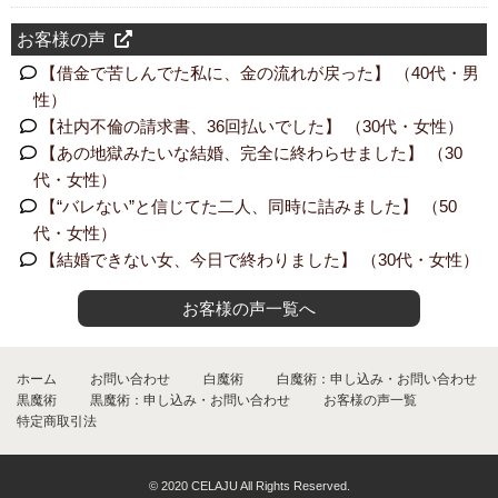
お客様の声
【借金で苦しんでた私に、金の流れが戻った】 （40代・男
性）
【社内不倫の請求書、36回払いでした】 （30代・女性）
【あの地獄みたいな結婚、完全に終わらせました】 （30
代・女性）
【“バレない”と信じてた二人、同時に詰みました】 （50
代・女性）
【結婚できない女、今日で終わりました】 （30代・女性）
お客様の声一覧へ
ホーム
お問い合わせ
白魔術
白魔術：申し込み・お問い合わせ
黒魔術
黒魔術：申し込み・お問い合わせ
お客様の声一覧
特定商取引法
© 2020 CELAJU All Rights Reserved.