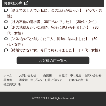
お客様の声
【借金で苦しんでた私に、金の流れが戻った】 （40代・男
性）
【社内不倫の請求書、36回払いでした】 （30代・女性）
【あの地獄みたいな結婚、完全に終わらせました】 （30
代・女性）
【“バレない”と信じてた二人、同時に詰みました】 （50
代・女性）
【結婚できない女、今日で終わりました】 （30代・女性）
お客様の声一覧へ
ホーム
お問い合わせ
白魔術
白魔術：申し込み・お問い合わせ
黒魔術
黒魔術：申し込み・お問い合わせ
お客様の声一覧
特定商取引法
© 2020 CELAJU All Rights Reserved.