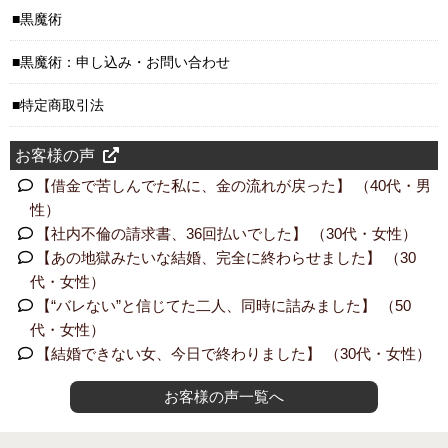
黒魔術
黒魔術：申し込み・お問い合わせ
特定商取引法
お客様の声
【借金で苦しんでた私に、金の流れが戻った】 （40代・男
性）
【社内不倫の請求書、36回払いでした】 （30代・女性）
【あの地獄みたいな結婚、完全に終わらせました】 （30
代・女性）
【“バレない”と信じてた二人、同時に詰みました】 （50
代・女性）
【結婚できない女、今日で終わりました】 （30代・女性）
お客様の声一覧へ