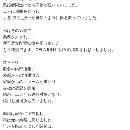
既婚者同士の社内不倫が続いていました。
二人は周囲を見下し、
まるで特別扱いが当然のように振る舞っていました。
私はその影響で、
業務を外され、
理不尽な配置転換を受けました。
もう我慢できず、CELAJU様に因果の清算をお願いしました。
数ヶ月後、
匿名の内部通報、
外部からの情報流入、
家庭からのクレームが重なり、
会社は調査を開始。
結果、二人とも処分対象となり、
信用も居場所も失いました。
職場は静かに正常化し、
私は元の業務に戻りました。
誰かを踏み台にした関係は、