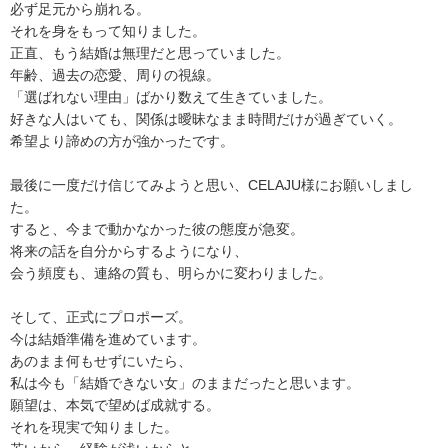
必ず足元から崩れる。
それを身をもって知りました。
正直、もう結婚は無理だと思っていました。
年齢、過去の恋愛、周りの視線。
「選ばれない理由」ばかり数えて生きていました。
好きな人はいても、関係は曖昧なまま時間だけが過ぎていく。
希望より諦めの方が強かったです。
最後に一度だけ信じてみようと思い、CELAJU様にお願いしまし
た。
すると、今まで動かなかった彼の態度が急変。
将来の話を自分からするようになり、
会う頻度も、連絡の質も、明らかに変わりました。
そして、正式にプロポーズ。
今は結婚準備を進めています。
あのまま何もせずにいたら、
私は今も「結婚できない女」のままだったと思います。
願望は、本気で望めば成就する。
それを現実で知りました。