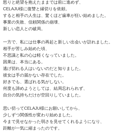
怒りと絶望を抱えたままでは前に進めず、
CELAJU様に復讐と縁切りを依頼。
すると相手の人生は、驚くほど歯車が狂い始めました。
事業の失敗、信頼関係の崩壊、
新しい恋人との破局。
一方で、私には仕事の再起と新しい出会いが訪れました。
相手が苦しみ始めた頃、
不思議と私の心は軽くなっていました。
因果は、本当にある。
逃げ切れる人はいないのだと知りました。
彼女は手の届かない存在でした。
好きでも、選ばれる気がしない。
何度も諦めようとしては、結局忘れられず、
自分の気持ちだけが空回りしていました。
思い切ってCELAJU様にお願いしてから、
少しずつ関係性が変わり始めました。
今まで見せなかった弱さを見せてくれるようになり、
距離が一気に縮まったのです。