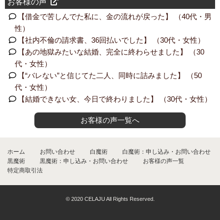
お客様の声
【借金で苦しんでた私に、金の流れが戻った】 （40代・男
性）
【社内不倫の請求書、36回払いでした】 （30代・女性）
【あの地獄みたいな結婚、完全に終わらせました】 （30
代・女性）
【“バレない”と信じてた二人、同時に詰みました】 （50
代・女性）
【結婚できない女、今日で終わりました】 （30代・女性）
お客様の声一覧へ
ホーム
お問い合わせ
白魔術
白魔術：申し込み・お問い合わせ
黒魔術
黒魔術：申し込み・お問い合わせ
お客様の声一覧
特定商取引法
© 2020 CELAJU All Rights Reserved.