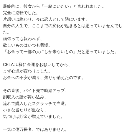
最終的に、彼女から「一緒にいたい」と言われました。
完全に逆転でした。
片想いは終わり、今は恋人として隣にいます。
自分の人生で、ここまでの変化が起きるとは思っていませんでし
た。
頑張っても報われず、
欲しいものはいつも我慢。
「お金って一部の人にしか来ないもの」だと思っていました。
CELAJU様に金運をお願いしてから、
まず心境が変わりました。
お金への不安が減り、焦りが消えたのです。
その直後、バイト先で時給アップ、
副収入の話が舞い込み、
流れで購入したスクラッチで当選。
小さな当たりが重なり、
気づけば貯金が増えていました。
一気に億万長者、ではありません。