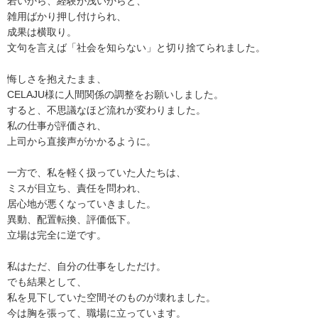
若いから、経験が浅いからと、
雑用ばかり押し付けられ、
成果は横取り。
文句を言えば「社会を知らない」と切り捨てられました。
悔しさを抱えたまま、
CELAJU様に人間関係の調整をお願いしました。
すると、不思議なほど流れが変わりました。
私の仕事が評価され、
上司から直接声がかかるように。
一方で、私を軽く扱っていた人たちは、
ミスが目立ち、責任を問われ、
居心地が悪くなっていきました。
異動、配置転換、評価低下。
立場は完全に逆です。
私はただ、自分の仕事をしただけ。
でも結果として、
私を見下していた空間そのものが壊れました。
今は胸を張って、職場に立っています。