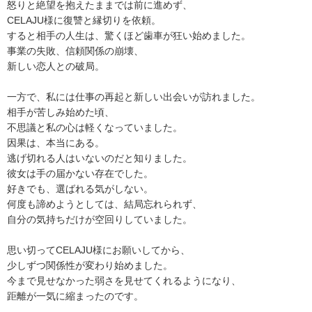
怒りと絶望を抱えたままでは前に進めず、
CELAJU様に復讐と縁切りを依頼。
すると相手の人生は、驚くほど歯車が狂い始めました。
事業の失敗、信頼関係の崩壊、
新しい恋人との破局。
一方で、私には仕事の再起と新しい出会いが訪れました。
相手が苦しみ始めた頃、
不思議と私の心は軽くなっていました。
因果は、本当にある。
逃げ切れる人はいないのだと知りました。
彼女は手の届かない存在でした。
好きでも、選ばれる気がしない。
何度も諦めようとしては、結局忘れられず、
自分の気持ちだけが空回りしていました。
思い切ってCELAJU様にお願いしてから、
少しずつ関係性が変わり始めました。
今まで見せなかった弱さを見せてくれるようになり、
距離が一気に縮まったのです。