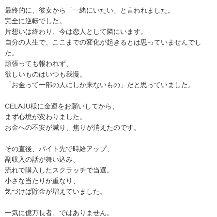
最終的に、彼女から「一緒にいたい」と言われました。
完全に逆転でした。
片想いは終わり、今は恋人として隣にいます。
自分の人生で、ここまでの変化が起きるとは思っていませんでし
た。
頑張っても報われず、
欲しいものはいつも我慢。
「お金って一部の人にしか来ないもの」だと思っていました。
CELAJU様に金運をお願いしてから、
まず心境が変わりました。
お金への不安が減り、焦りが消えたのです。
その直後、バイト先で時給アップ、
副収入の話が舞い込み、
流れで購入したスクラッチで当選。
小さな当たりが重なり、
気づけば貯金が増えていました。
一気に億万長者、ではありません。