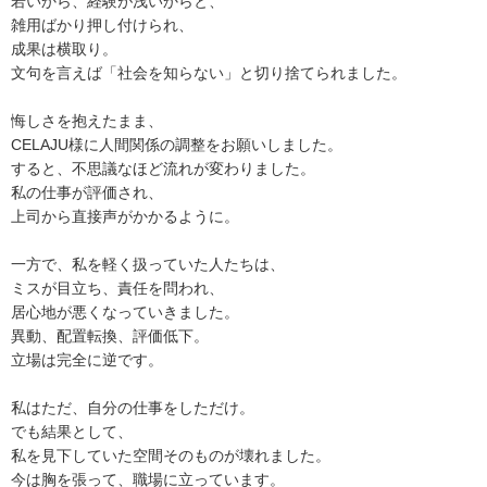
若いから、経験が浅いからと、
雑用ばかり押し付けられ、
成果は横取り。
文句を言えば「社会を知らない」と切り捨てられました。
悔しさを抱えたまま、
CELAJU様に人間関係の調整をお願いしました。
すると、不思議なほど流れが変わりました。
私の仕事が評価され、
上司から直接声がかかるように。
一方で、私を軽く扱っていた人たちは、
ミスが目立ち、責任を問われ、
居心地が悪くなっていきました。
異動、配置転換、評価低下。
立場は完全に逆です。
私はただ、自分の仕事をしただけ。
でも結果として、
私を見下していた空間そのものが壊れました。
今は胸を張って、職場に立っています。