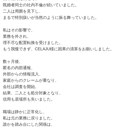
既婚者同士の社内不倫が続いていました。
二人は周囲を見下し、
まるで特別扱いが当然のように振る舞っていました。
私はその影響で、
業務を外され、
理不尽な配置転換を受けました。
もう我慢できず、CELAJU様に因果の清算をお願いしました。
数ヶ月後、
匿名の内部通報、
外部からの情報流入、
家庭からのクレームが重なり、
会社は調査を開始。
結果、二人とも処分対象となり、
信用も居場所も失いました。
職場は静かに正常化し、
私は元の業務に戻りました。
誰かを踏み台にした関係は、