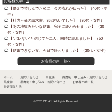
お客様の声
【借金で苦しんでた私に、金の流れが戻った】 （40代・男
性）
【社内不倫の請求書、36回払いでした】 （30代・女性）
【あの地獄みたいな結婚、完全に終わらせました】 （30
代・女性）
【“バレない”と信じてた二人、同時に詰みました】 （50
代・女性）
【結婚できない女、今日で終わりました】 （30代・女性）
お客様の声一覧へ
ホーム
お問い合わせ
白魔術
白魔術：申し込み・お問い合わせ
黒魔術
黒魔術：申し込み・お問い合わせ
お客様の声一覧
特定商取引法
© 2020 CELAJU All Rights Reserved.