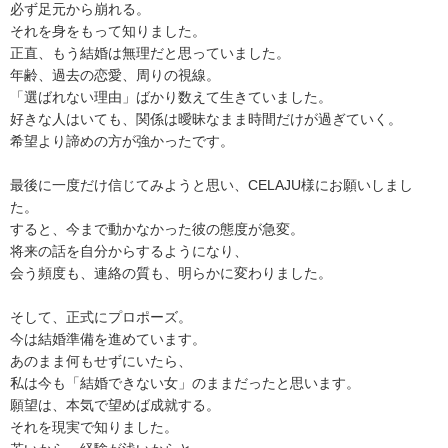
必ず足元から崩れる。
それを身をもって知りました。
正直、もう結婚は無理だと思っていました。
年齢、過去の恋愛、周りの視線。
「選ばれない理由」ばかり数えて生きていました。
好きな人はいても、関係は曖昧なまま時間だけが過ぎていく。
希望より諦めの方が強かったです。
最後に一度だけ信じてみようと思い、CELAJU様にお願いしまし
た。
すると、今まで動かなかった彼の態度が急変。
将来の話を自分からするようになり、
会う頻度も、連絡の質も、明らかに変わりました。
そして、正式にプロポーズ。
今は結婚準備を進めています。
あのまま何もせずにいたら、
私は今も「結婚できない女」のままだったと思います。
願望は、本気で望めば成就する。
それを現実で知りました。