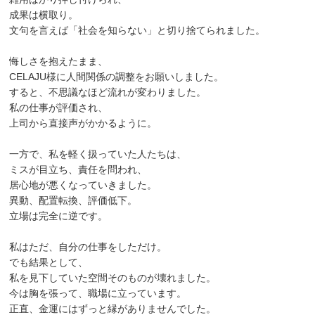
成果は横取り。
文句を言えば「社会を知らない」と切り捨てられました。
悔しさを抱えたまま、
CELAJU様に人間関係の調整をお願いしました。
すると、不思議なほど流れが変わりました。
私の仕事が評価され、
上司から直接声がかかるように。
一方で、私を軽く扱っていた人たちは、
ミスが目立ち、責任を問われ、
居心地が悪くなっていきました。
異動、配置転換、評価低下。
立場は完全に逆です。
私はただ、自分の仕事をしただけ。
でも結果として、
私を見下していた空間そのものが壊れました。
今は胸を張って、職場に立っています。
正直、金運にはずっと縁がありませんでした。