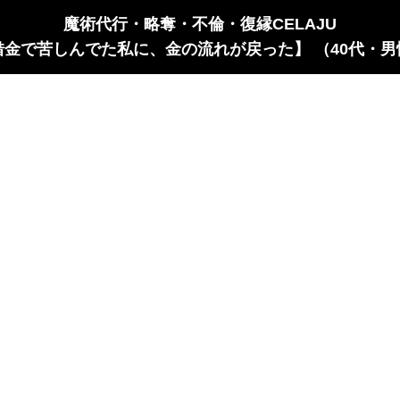
魔術代行・略奪・不倫・復縁CELAJU
借金で苦しんでた私に、金の流れが戻った】 （40代・男