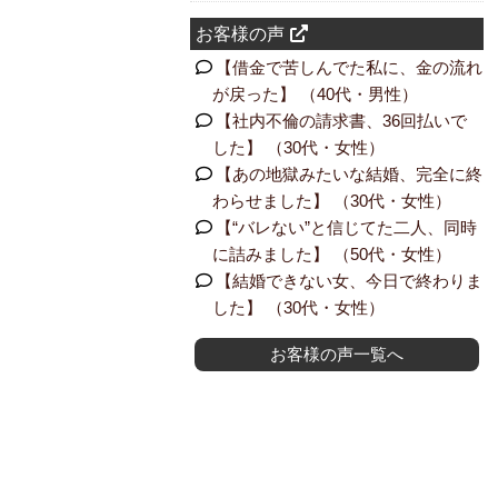
お客様の声
【借金で苦しんでた私に、金の流れ
が戻った】 （40代・男性）
【社内不倫の請求書、36回払いで
した】 （30代・女性）
【あの地獄みたいな結婚、完全に終
わらせました】 （30代・女性）
【“バレない”と信じてた二人、同時
に詰みました】 （50代・女性）
【結婚できない女、今日で終わりま
した】 （30代・女性）
お客様の声一覧へ