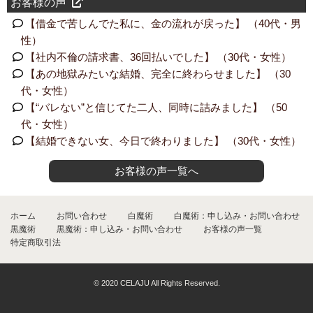
お客様の声
【借金で苦しんでた私に、金の流れが戻った】 （40代・男
性）
【社内不倫の請求書、36回払いでした】 （30代・女性）
【あの地獄みたいな結婚、完全に終わらせました】 （30
代・女性）
【“バレない”と信じてた二人、同時に詰みました】 （50
代・女性）
【結婚できない女、今日で終わりました】 （30代・女性）
お客様の声一覧へ
ホーム
お問い合わせ
白魔術
白魔術：申し込み・お問い合わせ
黒魔術
黒魔術：申し込み・お問い合わせ
お客様の声一覧
特定商取引法
© 2020 CELAJU All Rights Reserved.