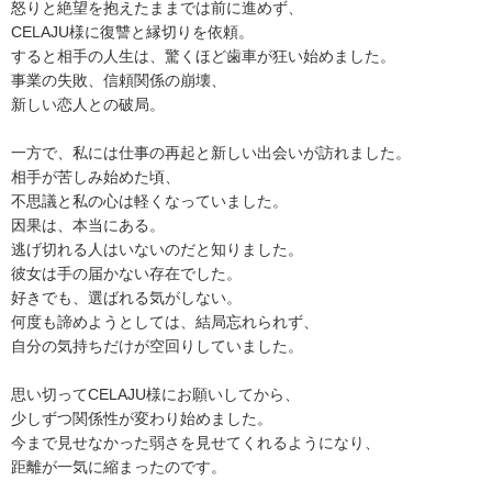
怒りと絶望を抱えたままでは前に進めず、
CELAJU様に復讐と縁切りを依頼。
すると相手の人生は、驚くほど歯車が狂い始めました。
事業の失敗、信頼関係の崩壊、
新しい恋人との破局。
一方で、私には仕事の再起と新しい出会いが訪れました。
相手が苦しみ始めた頃、
不思議と私の心は軽くなっていました。
因果は、本当にある。
逃げ切れる人はいないのだと知りました。
彼女は手の届かない存在でした。
好きでも、選ばれる気がしない。
何度も諦めようとしては、結局忘れられず、
自分の気持ちだけが空回りしていました。
思い切ってCELAJU様にお願いしてから、
少しずつ関係性が変わり始めました。
今まで見せなかった弱さを見せてくれるようになり、
距離が一気に縮まったのです。