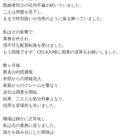
既婚者同士の社内不倫が続いていました。
二人は周囲を見下し、
まるで特別扱いが当然のように振る舞っていました。
私はその影響で、
業務を外され、
理不尽な配置転換を受けました。
もう我慢できず、CELAJU様に因果の清算をお願いしました。
数ヶ月後、
匿名の内部通報、
外部からの情報流入、
家庭からのクレームが重なり、
会社は調査を開始。
結果、二人とも処分対象となり、
信用も居場所も失いました。
職場は静かに正常化し、
私は元の業務に戻りました。
誰かを踏み台にした関係は、