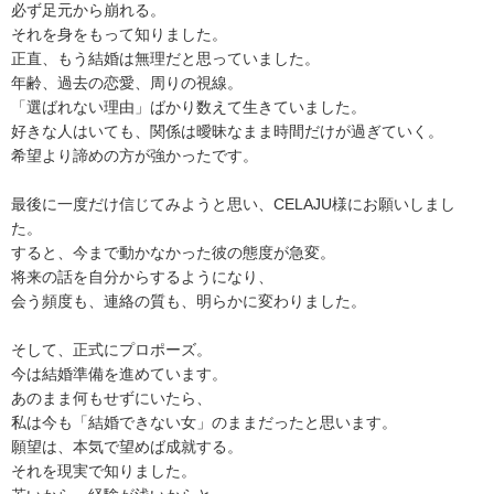
必ず足元から崩れる。
それを身をもって知りました。
正直、もう結婚は無理だと思っていました。
年齢、過去の恋愛、周りの視線。
「選ばれない理由」ばかり数えて生きていました。
好きな人はいても、関係は曖昧なまま時間だけが過ぎていく。
希望より諦めの方が強かったです。
最後に一度だけ信じてみようと思い、CELAJU様にお願いしまし
た。
すると、今まで動かなかった彼の態度が急変。
将来の話を自分からするようになり、
会う頻度も、連絡の質も、明らかに変わりました。
そして、正式にプロポーズ。
今は結婚準備を進めています。
あのまま何もせずにいたら、
私は今も「結婚できない女」のままだったと思います。
願望は、本気で望めば成就する。
それを現実で知りました。