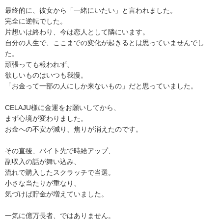
最終的に、彼女から「一緒にいたい」と言われました。
完全に逆転でした。
片想いは終わり、今は恋人として隣にいます。
自分の人生で、ここまでの変化が起きるとは思っていませんでし
た。
頑張っても報われず、
欲しいものはいつも我慢。
「お金って一部の人にしか来ないもの」だと思っていました。
CELAJU様に金運をお願いしてから、
まず心境が変わりました。
お金への不安が減り、焦りが消えたのです。
その直後、バイト先で時給アップ、
副収入の話が舞い込み、
流れで購入したスクラッチで当選。
小さな当たりが重なり、
気づけば貯金が増えていました。
一気に億万長者、ではありません。