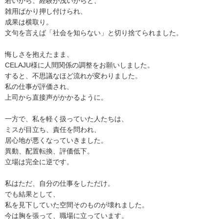
若いから、経験が浅いからと、
雑用ばかり押し付けられ、
成果は横取り。
文句を言えば「社会を知らない」と切り捨てられました。
悔しさを抱えたまま、
CELAJU様に人間関係の調整をお願いしました。
すると、不思議なほど流れが変わりました。
私の仕事が評価され、
上司から直接声がかかるように。
一方で、私を軽く扱っていた人たちは、
ミスが目立ち、責任を問われ、
居心地が悪くなっていきました。
異動、配置転換、評価低下。
立場は完全に逆です。
私はただ、自分の仕事をしただけ。
でも結果として、
私を見下していた空間そのものが壊れました。
今は胸を張って、職場に立っています。