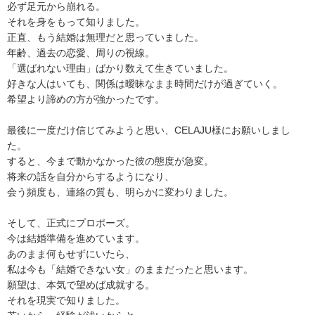
必ず足元から崩れる。
それを身をもって知りました。
正直、もう結婚は無理だと思っていました。
年齢、過去の恋愛、周りの視線。
「選ばれない理由」ばかり数えて生きていました。
好きな人はいても、関係は曖昧なまま時間だけが過ぎていく。
希望より諦めの方が強かったです。
最後に一度だけ信じてみようと思い、CELAJU様にお願いしまし
た。
すると、今まで動かなかった彼の態度が急変。
将来の話を自分からするようになり、
会う頻度も、連絡の質も、明らかに変わりました。
そして、正式にプロポーズ。
今は結婚準備を進めています。
あのまま何もせずにいたら、
私は今も「結婚できない女」のままだったと思います。
願望は、本気で望めば成就する。
それを現実で知りました。