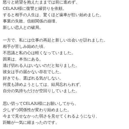
怒りと絶望を抱えたままでは前に進めず、
CELAJU様に復讐と縁切りを依頼。
すると相手の人生は、驚くほど歯車が狂い始めました。
事業の失敗、信頼関係の崩壊、
新しい恋人との破局。
一方で、私には仕事の再起と新しい出会いが訪れました。
相手が苦しみ始めた頃、
不思議と私の心は軽くなっていました。
因果は、本当にある。
逃げ切れる人はいないのだと知りました。
彼女は手の届かない存在でした。
好きでも、選ばれる気がしない。
何度も諦めようとしては、結局忘れられず、
自分の気持ちだけが空回りしていました。
思い切ってCELAJU様にお願いしてから、
少しずつ関係性が変わり始めました。
今まで見せなかった弱さを見せてくれるようになり、
距離が一気に縮まったのです。