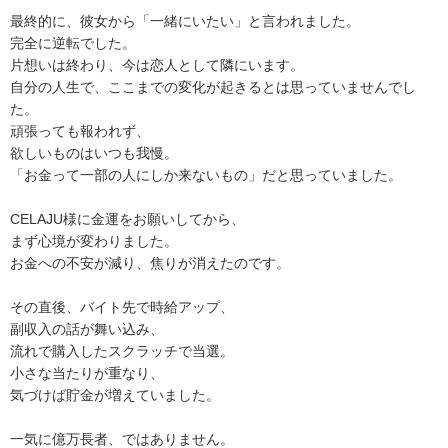
最終的に、彼女から「一緒にいたい」と言われました。
完全に逆転でした。
片想いは終わり、今は恋人として隣にいます。
自分の人生で、ここまでの変化が起きるとは思っていませんでし
た。
頑張っても報われず、
欲しいものはいつも我慢。
「お金って一部の人にしか来ないもの」だと思っていました。
CELAJU様に金運をお願いしてから、
まず心境が変わりました。
お金への不安が減り、焦りが消えたのです。
その直後、バイト先で時給アップ、
副収入の話が舞い込み、
流れで購入したスクラッチで当選。
小さな当たりが重なり、
気づけば貯金が増えていました。
一気に億万長者、ではありません。