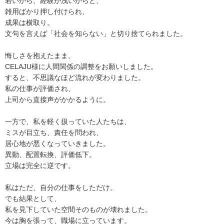
若いから、経験が浅いからと、
雑用ばかり押し付けられ、
成果は横取り。
文句を言えば「社会を知らない」と切り捨てられました。
悔しさを抱えたまま、
CELAJU様に人間関係の調整をお願いしました。
すると、不思議なほど流れが変わりました。
私の仕事が評価され、
上司から直接声がかかるように。
一方で、私を軽く扱っていた人たちは、
ミスが目立ち、責任を問われ、
居心地が悪くなっていきました。
異動、配置転換、評価低下。
立場は完全に逆です。
私はただ、自分の仕事をしただけ。
でも結果として、
私を見下していた空間そのものが壊れました。
今は胸を張って、職場に立っています。