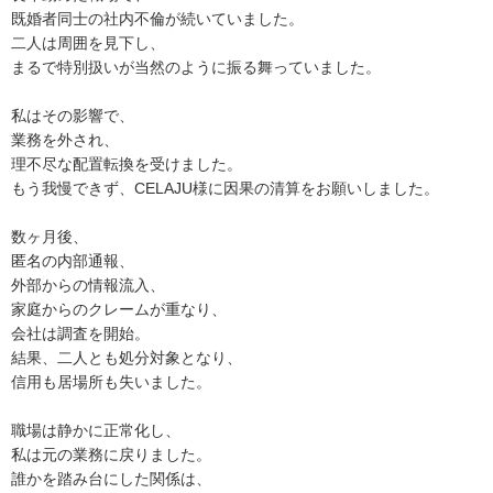
既婚者同士の社内不倫が続いていました。
二人は周囲を見下し、
まるで特別扱いが当然のように振る舞っていました。
私はその影響で、
業務を外され、
理不尽な配置転換を受けました。
もう我慢できず、CELAJU様に因果の清算をお願いしました。
数ヶ月後、
匿名の内部通報、
外部からの情報流入、
家庭からのクレームが重なり、
会社は調査を開始。
結果、二人とも処分対象となり、
信用も居場所も失いました。
職場は静かに正常化し、
私は元の業務に戻りました。
誰かを踏み台にした関係は、