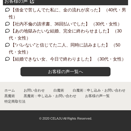
お客様の声
【借金で苦しんでた私に、金の流れが戻った】 （40代・男
性）
【社内不倫の請求書、36回払いでした】 （30代・女性）
【あの地獄みたいな結婚、完全に終わらせました】 （30
代・女性）
【“バレない”と信じてた二人、同時に詰みました】 （50
代・女性）
【結婚できない女、今日で終わりました】 （30代・女性）
お客様の声一覧へ
ホーム
お問い合わせ
白魔術
白魔術：申し込み・お問い合わせ
黒魔術
黒魔術：申し込み・お問い合わせ
お客様の声一覧
特定商取引法
© 2020 CELAJU All Rights Reserved.