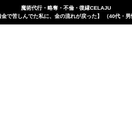
魔術代行・略奪・不倫・復縁CELAJU
借金で苦しんでた私に、金の流れが戻った】 （40代・男