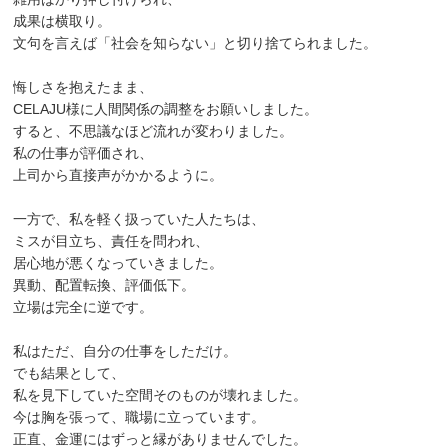
成果は横取り。
文句を言えば「社会を知らない」と切り捨てられました。
悔しさを抱えたまま、
CELAJU様に人間関係の調整をお願いしました。
すると、不思議なほど流れが変わりました。
私の仕事が評価され、
上司から直接声がかかるように。
一方で、私を軽く扱っていた人たちは、
ミスが目立ち、責任を問われ、
居心地が悪くなっていきました。
異動、配置転換、評価低下。
立場は完全に逆です。
私はただ、自分の仕事をしただけ。
でも結果として、
私を見下していた空間そのものが壊れました。
今は胸を張って、職場に立っています。
正直、金運にはずっと縁がありませんでした。