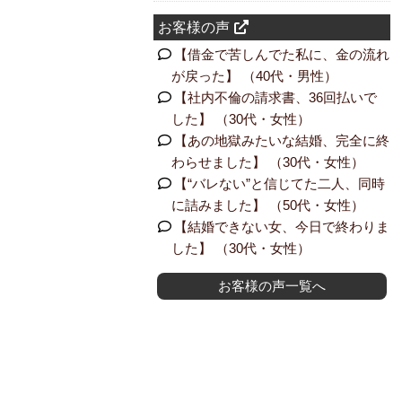
お客様の声
【借金で苦しんでた私に、金の流れ
が戻った】 （40代・男性）
【社内不倫の請求書、36回払いで
した】 （30代・女性）
【あの地獄みたいな結婚、完全に終
わらせました】 （30代・女性）
【“バレない”と信じてた二人、同時
に詰みました】 （50代・女性）
【結婚できない女、今日で終わりま
した】 （30代・女性）
お客様の声一覧へ