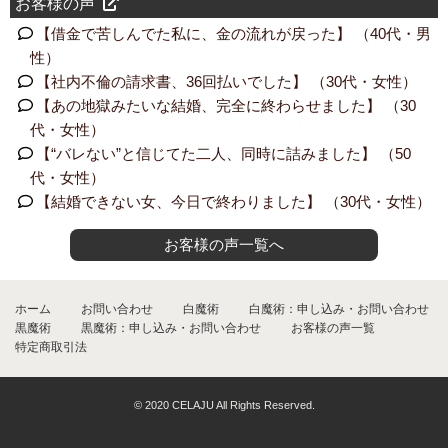
お客様の声
【借金で苦しんでた私に、金の流れが戻った】 （40代・男
性）
【社内不倫の請求書、36回払いでした】 （30代・女性）
【あの地獄みたいな結婚、完全に終わらせました】 （30
代・女性）
【“バレない”と信じてた二人、同時に詰みました】 （50
代・女性）
【結婚できない女、今日で終わりました】 （30代・女性）
お客様の声一覧へ
ホーム
お問い合わせ
白魔術
白魔術：申し込み・お問い合わせ
黒魔術
黒魔術：申し込み・お問い合わせ
お客様の声一覧
特定商取引法
© 2020 CELAJU All Rights Reserved.