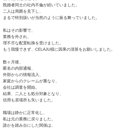
既婚者同士の社内不倫が続いていました。
二人は周囲を見下し、
まるで特別扱いが当然のように振る舞っていました。
私はその影響で、
業務を外され、
理不尽な配置転換を受けました。
もう我慢できず、CELAJU様に因果の清算をお願いしました。
数ヶ月後、
匿名の内部通報、
外部からの情報流入、
家庭からのクレームが重なり、
会社は調査を開始。
結果、二人とも処分対象となり、
信用も居場所も失いました。
職場は静かに正常化し、
私は元の業務に戻りました。
誰かを踏み台にした関係は、