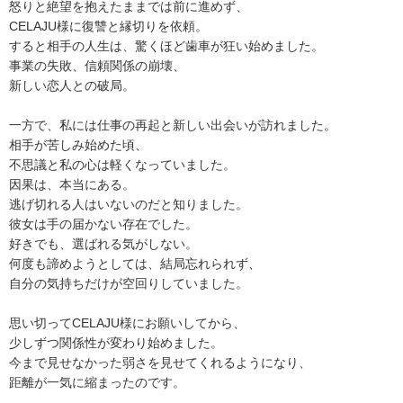
怒りと絶望を抱えたままでは前に進めず、
CELAJU様に復讐と縁切りを依頼。
すると相手の人生は、驚くほど歯車が狂い始めました。
事業の失敗、信頼関係の崩壊、
新しい恋人との破局。
一方で、私には仕事の再起と新しい出会いが訪れました。
相手が苦しみ始めた頃、
不思議と私の心は軽くなっていました。
因果は、本当にある。
逃げ切れる人はいないのだと知りました。
彼女は手の届かない存在でした。
好きでも、選ばれる気がしない。
何度も諦めようとしては、結局忘れられず、
自分の気持ちだけが空回りしていました。
思い切ってCELAJU様にお願いしてから、
少しずつ関係性が変わり始めました。
今まで見せなかった弱さを見せてくれるようになり、
距離が一気に縮まったのです。