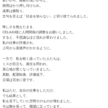
若いから、経験が浅いからと、
雑用ばかり押し付けられ、
成果は横取り。
文句を言えば「社会を知らない」と切り捨てられました。
悔しさを抱えたまま、
CELAJU様に人間関係の調整をお願いしました。
すると、不思議なほど流れが変わりました。
私の仕事が評価され、
上司から直接声がかかるように。
一方で、私を軽く扱っていた人たちは、
ミスが目立ち、責任を問われ、
居心地が悪くなっていきました。
異動、配置転換、評価低下。
立場は完全に逆です。
私はただ、自分の仕事をしただけ。
でも結果として、
私を見下していた空間そのものが壊れました。
今は胸を張って、職場に立っています。