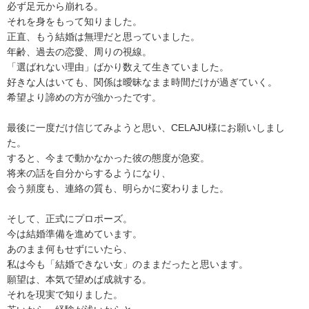
必ず足元から崩れる。
それを身をもって知りました。
正直、もう結婚は無理だと思っていました。
年齢、過去の恋愛、周りの視線。
「選ばれない理由」ばかり数えて生きていました。
好きな人はいても、関係は曖昧なまま時間だけが過ぎていく。
希望より諦めの方が強かったです。
最後に一度だけ信じてみようと思い、CELAJU様にお願いしまし
た。
すると、今まで動かなかった彼の態度が急変。
将来の話を自分からするようになり、
会う頻度も、連絡の質も、明らかに変わりました。
そして、正式にプロポーズ。
今は結婚準備を進めています。
あのまま何もせずにいたら、
私は今も「結婚できない女」のままだったと思います。
願望は、本気で望めば成就する。
それを現実で知りました。