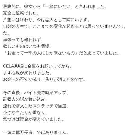
最終的に、彼女から「一緒にいたい」と言われました。
完全に逆転でした。
片想いは終わり、今は恋人として隣にいます。
自分の人生で、ここまでの変化が起きるとは思っていませんでし
た。
頑張っても報われず、
欲しいものはいつも我慢。
「お金って一部の人にしか来ないもの」だと思っていました。
CELAJU様に金運をお願いしてから、
まず心境が変わりました。
お金への不安が減り、焦りが消えたのです。
その直後、バイト先で時給アップ、
副収入の話が舞い込み、
流れで購入したスクラッチで当選。
小さな当たりが重なり、
気づけば貯金が増えていました。
一気に億万長者、ではありません。