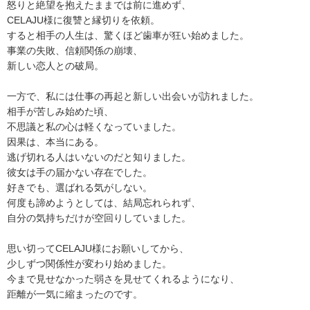
怒りと絶望を抱えたままでは前に進めず、
CELAJU様に復讐と縁切りを依頼。
すると相手の人生は、驚くほど歯車が狂い始めました。
事業の失敗、信頼関係の崩壊、
新しい恋人との破局。
一方で、私には仕事の再起と新しい出会いが訪れました。
相手が苦しみ始めた頃、
不思議と私の心は軽くなっていました。
因果は、本当にある。
逃げ切れる人はいないのだと知りました。
彼女は手の届かない存在でした。
好きでも、選ばれる気がしない。
何度も諦めようとしては、結局忘れられず、
自分の気持ちだけが空回りしていました。
思い切ってCELAJU様にお願いしてから、
少しずつ関係性が変わり始めました。
今まで見せなかった弱さを見せてくれるようになり、
距離が一気に縮まったのです。