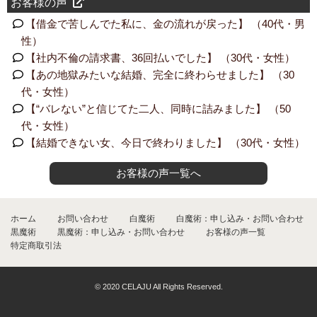
お客様の声
【借金で苦しんでた私に、金の流れが戻った】 （40代・男
性）
【社内不倫の請求書、36回払いでした】 （30代・女性）
【あの地獄みたいな結婚、完全に終わらせました】 （30
代・女性）
【“バレない”と信じてた二人、同時に詰みました】 （50
代・女性）
【結婚できない女、今日で終わりました】 （30代・女性）
お客様の声一覧へ
ホーム
お問い合わせ
白魔術
白魔術：申し込み・お問い合わせ
黒魔術
黒魔術：申し込み・お問い合わせ
お客様の声一覧
特定商取引法
© 2020 CELAJU All Rights Reserved.