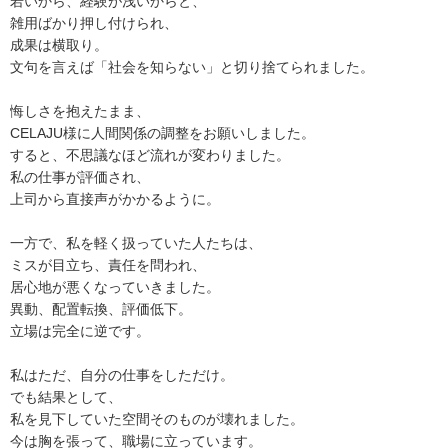
若いから、経験が浅いからと、
雑用ばかり押し付けられ、
成果は横取り。
文句を言えば「社会を知らない」と切り捨てられました。
悔しさを抱えたまま、
CELAJU様に人間関係の調整をお願いしました。
すると、不思議なほど流れが変わりました。
私の仕事が評価され、
上司から直接声がかかるように。
一方で、私を軽く扱っていた人たちは、
ミスが目立ち、責任を問われ、
居心地が悪くなっていきました。
異動、配置転換、評価低下。
立場は完全に逆です。
私はただ、自分の仕事をしただけ。
でも結果として、
私を見下していた空間そのものが壊れました。
今は胸を張って、職場に立っています。