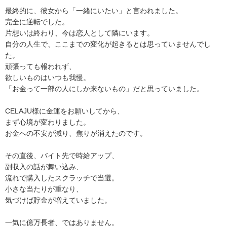
最終的に、彼女から「一緒にいたい」と言われました。
完全に逆転でした。
片想いは終わり、今は恋人として隣にいます。
自分の人生で、ここまでの変化が起きるとは思っていませんでし
た。
頑張っても報われず、
欲しいものはいつも我慢。
「お金って一部の人にしか来ないもの」だと思っていました。
CELAJU様に金運をお願いしてから、
まず心境が変わりました。
お金への不安が減り、焦りが消えたのです。
その直後、バイト先で時給アップ、
副収入の話が舞い込み、
流れで購入したスクラッチで当選。
小さな当たりが重なり、
気づけば貯金が増えていました。
一気に億万長者、ではありません。