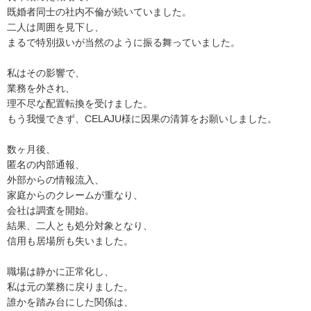
既婚者同士の社内不倫が続いていました。
二人は周囲を見下し、
まるで特別扱いが当然のように振る舞っていました。
私はその影響で、
業務を外され、
理不尽な配置転換を受けました。
もう我慢できず、CELAJU様に因果の清算をお願いしました。
数ヶ月後、
匿名の内部通報、
外部からの情報流入、
家庭からのクレームが重なり、
会社は調査を開始。
結果、二人とも処分対象となり、
信用も居場所も失いました。
職場は静かに正常化し、
私は元の業務に戻りました。
誰かを踏み台にした関係は、