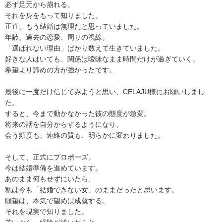
必ず足元から崩れる。
それを身をもって知りました。
正直、もう結婚は無理だと思っていました。
年齢、過去の恋愛、周りの視線。
「選ばれない理由」ばかり数えて生きていました。
好きな人はいても、関係は曖昧なまま時間だけが過ぎていく。
希望より諦めの方が強かったです。
最後に一度だけ信じてみようと思い、CELAJU様にお願いしまし
た。
すると、今まで動かなかった彼の態度が急変。
将来の話を自分からするようになり、
会う頻度も、連絡の質も、明らかに変わりました。
そして、正式にプロポーズ。
今は結婚準備を進めています。
あのまま何もせずにいたら、
私は今も「結婚できない女」のままだったと思います。
願望は、本気で望めば成就する。
それを現実で知りました。