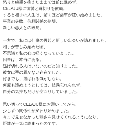
怒りと絶望を抱えたままでは前に進めず、
CELAJU様に復讐と縁切りを依頼。
すると相手の人生は、驚くほど歯車が狂い始めました。
事業の失敗、信頼関係の崩壊、
新しい恋人との破局。
一方で、私には仕事の再起と新しい出会いが訪れました。
相手が苦しみ始めた頃、
不思議と私の心は軽くなっていました。
因果は、本当にある。
逃げ切れる人はいないのだと知りました。
彼女は手の届かない存在でした。
好きでも、選ばれる気がしない。
何度も諦めようとしては、結局忘れられず、
自分の気持ちだけが空回りしていました。
思い切ってCELAJU様にお願いしてから、
少しずつ関係性が変わり始めました。
今まで見せなかった弱さを見せてくれるようになり、
距離が一気に縮まったのです。