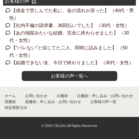
お客様の声
【借金で苦しんでた私に、金の流れが戻った】 （40代・男
性）
【社内不倫の請求書、36回払いでした】 （30代・女性）
【あの地獄みたいな結婚、完全に終わらせました】 （30
代・女性）
【“バレない”と信じてた二人、同時に詰みました】 （50
代・女性）
【結婚できない女、今日で終わりました】 （30代・女性）
お客様の声一覧へ
ホーム
お問い合わせ
白魔術
白魔術：申し込み・お問い合わせ
黒魔術
黒魔術：申し込み・お問い合わせ
お客様の声一覧
特定商取引法
© 2020 CELAJU All Rights Reserved.