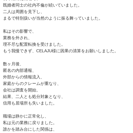
既婚者同士の社内不倫が続いていました。
二人は周囲を見下し、
まるで特別扱いが当然のように振る舞っていました。
私はその影響で、
業務を外され、
理不尽な配置転換を受けました。
もう我慢できず、CELAJU様に因果の清算をお願いしました。
数ヶ月後、
匿名の内部通報、
外部からの情報流入、
家庭からのクレームが重なり、
会社は調査を開始。
結果、二人とも処分対象となり、
信用も居場所も失いました。
職場は静かに正常化し、
私は元の業務に戻りました。
誰かを踏み台にした関係は、