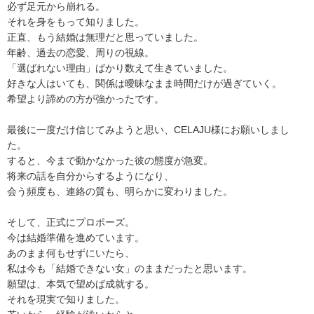
必ず足元から崩れる。
それを身をもって知りました。
正直、もう結婚は無理だと思っていました。
年齢、過去の恋愛、周りの視線。
「選ばれない理由」ばかり数えて生きていました。
好きな人はいても、関係は曖昧なまま時間だけが過ぎていく。
希望より諦めの方が強かったです。
最後に一度だけ信じてみようと思い、CELAJU様にお願いしまし
た。
すると、今まで動かなかった彼の態度が急変。
将来の話を自分からするようになり、
会う頻度も、連絡の質も、明らかに変わりました。
そして、正式にプロポーズ。
今は結婚準備を進めています。
あのまま何もせずにいたら、
私は今も「結婚できない女」のままだったと思います。
願望は、本気で望めば成就する。
それを現実で知りました。