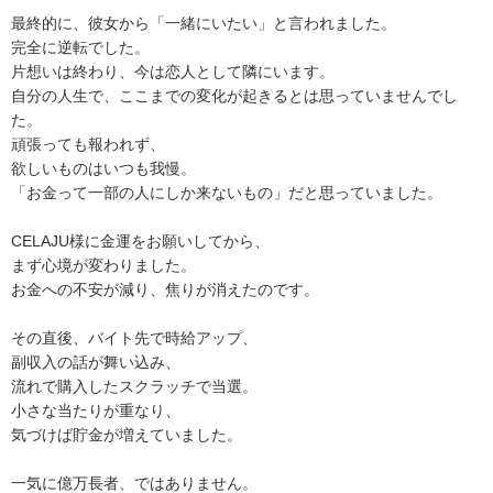
最終的に、彼女から「一緒にいたい」と言われました。
完全に逆転でした。
片想いは終わり、今は恋人として隣にいます。
自分の人生で、ここまでの変化が起きるとは思っていませんでし
た。
頑張っても報われず、
欲しいものはいつも我慢。
「お金って一部の人にしか来ないもの」だと思っていました。
CELAJU様に金運をお願いしてから、
まず心境が変わりました。
お金への不安が減り、焦りが消えたのです。
その直後、バイト先で時給アップ、
副収入の話が舞い込み、
流れで購入したスクラッチで当選。
小さな当たりが重なり、
気づけば貯金が増えていました。
一気に億万長者、ではありません。