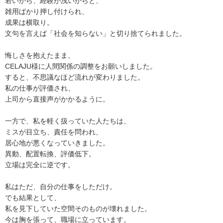
若いから、経験が浅いからと、
雑用ばかり押し付けられ、
成果は横取り。
文句を言えば「社会を知らない」と切り捨てられました。
悔しさを抱えたまま、
CELAJU様に人間関係の調整をお願いしました。
すると、不思議なほど流れが変わりました。
私の仕事が評価され、
上司から直接声がかかるように。
一方で、私を軽く扱っていた人たちは、
ミスが目立ち、責任を問われ、
居心地が悪くなっていきました。
異動、配置転換、評価低下。
立場は完全に逆です。
私はただ、自分の仕事をしただけ。
でも結果として、
私を見下していた空間そのものが壊れました。
今は胸を張って、職場に立っています。