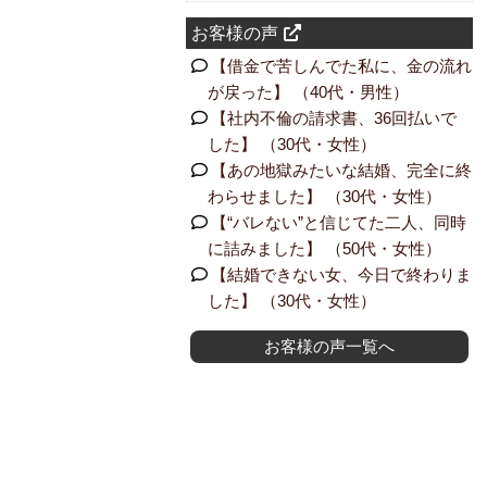
お客様の声
【借金で苦しんでた私に、金の流れ
が戻った】 （40代・男性）
【社内不倫の請求書、36回払いで
した】 （30代・女性）
【あの地獄みたいな結婚、完全に終
わらせました】 （30代・女性）
【“バレない”と信じてた二人、同時
に詰みました】 （50代・女性）
【結婚できない女、今日で終わりま
した】 （30代・女性）
お客様の声一覧へ