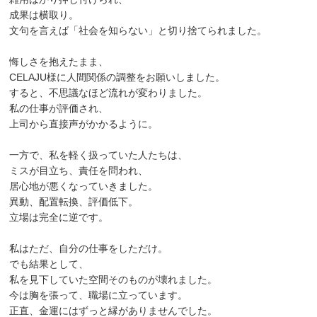
成果は横取り。
文句を言えば「社会を知らない」と切り捨てられました。
悔しさを抱えたまま、
CELAJU様に人間関係の調整をお願いしました。
すると、不思議なほど流れが変わりました。
私の仕事が評価され、
上司から直接声がかかるように。
一方で、私を軽く扱っていた人たちは、
ミスが目立ち、責任を問われ、
居心地が悪くなっていきました。
異動、配置転換、評価低下。
立場は完全に逆です。
私はただ、自分の仕事をしただけ。
でも結果として、
私を見下していた空間そのものが壊れました。
今は胸を張って、職場に立っています。
正直、金運にはずっと縁がありませんでした。