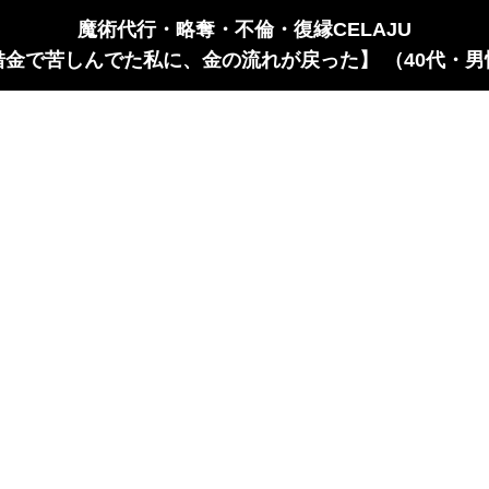
魔術代行・略奪・不倫・復縁CELAJU
借金で苦しんでた私に、金の流れが戻った】 （40代・男