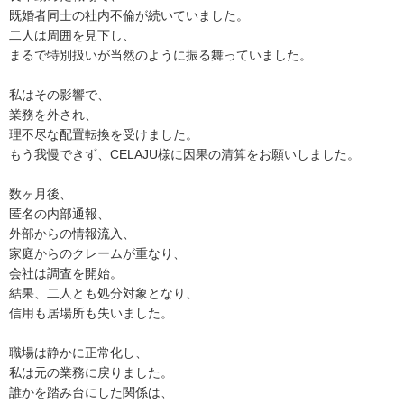
既婚者同士の社内不倫が続いていました。
二人は周囲を見下し、
まるで特別扱いが当然のように振る舞っていました。
私はその影響で、
業務を外され、
理不尽な配置転換を受けました。
もう我慢できず、CELAJU様に因果の清算をお願いしました。
数ヶ月後、
匿名の内部通報、
外部からの情報流入、
家庭からのクレームが重なり、
会社は調査を開始。
結果、二人とも処分対象となり、
信用も居場所も失いました。
職場は静かに正常化し、
私は元の業務に戻りました。
誰かを踏み台にした関係は、