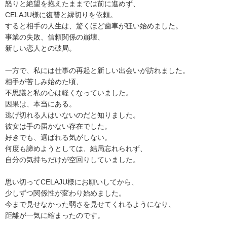
怒りと絶望を抱えたままでは前に進めず、
CELAJU様に復讐と縁切りを依頼。
すると相手の人生は、驚くほど歯車が狂い始めました。
事業の失敗、信頼関係の崩壊、
新しい恋人との破局。
一方で、私には仕事の再起と新しい出会いが訪れました。
相手が苦しみ始めた頃、
不思議と私の心は軽くなっていました。
因果は、本当にある。
逃げ切れる人はいないのだと知りました。
彼女は手の届かない存在でした。
好きでも、選ばれる気がしない。
何度も諦めようとしては、結局忘れられず、
自分の気持ちだけが空回りしていました。
思い切ってCELAJU様にお願いしてから、
少しずつ関係性が変わり始めました。
今まで見せなかった弱さを見せてくれるようになり、
距離が一気に縮まったのです。