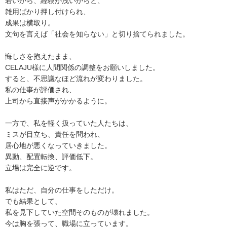
若いから、経験が浅いからと、
雑用ばかり押し付けられ、
成果は横取り。
文句を言えば「社会を知らない」と切り捨てられました。
悔しさを抱えたまま、
CELAJU様に人間関係の調整をお願いしました。
すると、不思議なほど流れが変わりました。
私の仕事が評価され、
上司から直接声がかかるように。
一方で、私を軽く扱っていた人たちは、
ミスが目立ち、責任を問われ、
居心地が悪くなっていきました。
異動、配置転換、評価低下。
立場は完全に逆です。
私はただ、自分の仕事をしただけ。
でも結果として、
私を見下していた空間そのものが壊れました。
今は胸を張って、職場に立っています。