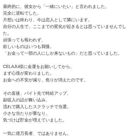
最終的に、彼女から「一緒にいたい」と言われました。
完全に逆転でした。
片想いは終わり、今は恋人として隣にいます。
自分の人生で、ここまでの変化が起きるとは思っていませんでし
た。
頑張っても報われず、
欲しいものはいつも我慢。
「お金って一部の人にしか来ないもの」だと思っていました。
CELAJU様に金運をお願いしてから、
まず心境が変わりました。
お金への不安が減り、焦りが消えたのです。
その直後、バイト先で時給アップ、
副収入の話が舞い込み、
流れで購入したスクラッチで当選。
小さな当たりが重なり、
気づけば貯金が増えていました。
一気に億万長者、ではありません。