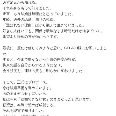
必ず足元から崩れる。
それを身をもって知りました。
正直、もう結婚は無理だと思っていました。
年齢、過去の恋愛、周りの視線。
「選ばれない理由」ばかり数えて生きていました。
好きな人はいても、関係は曖昧なまま時間だけが過ぎていく。
希望より諦めの方が強かったです。
最後に一度だけ信じてみようと思い、CELAJU様にお願いしまし
た。
すると、今まで動かなかった彼の態度が急変。
将来の話を自分からするようになり、
会う頻度も、連絡の質も、明らかに変わりました。
そして、正式にプロポーズ。
今は結婚準備を進めています。
あのまま何もせずにいたら、
私は今も「結婚できない女」のままだったと思います。
願望は、本気で望めば成就する。
それを現実で知りました。