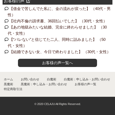
お客様の声
【借金で苦しんでた私に、金の流れが戻った】 （40代・男
性）
【社内不倫の請求書、36回払いでした】 （30代・女性）
【あの地獄みたいな結婚、完全に終わらせました】 （30
代・女性）
【“バレない”と信じてた二人、同時に詰みました】 （50
代・女性）
【結婚できない女、今日で終わりました】 （30代・女性）
お客様の声一覧へ
ホーム
お問い合わせ
白魔術
白魔術：申し込み・お問い合わせ
黒魔術
黒魔術：申し込み・お問い合わせ
お客様の声一覧
特定商取引法
© 2020 CELAJU All Rights Reserved.